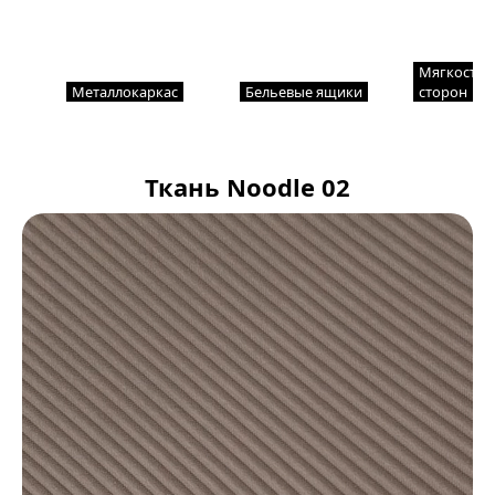
Мягкость с
Металлокаркас
Бельевые ящики
сторон
Ткань Noodle 02