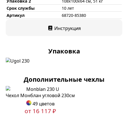
Упаковка 2
108х100х64 см, 51 кг
Срок службы
10 лет
Артикул
68720-85380
Инструкция
Упаковка
Дополнительные чехлы
Чехол Монблан угловой 230см
49 цветов
от 16 117 ₽