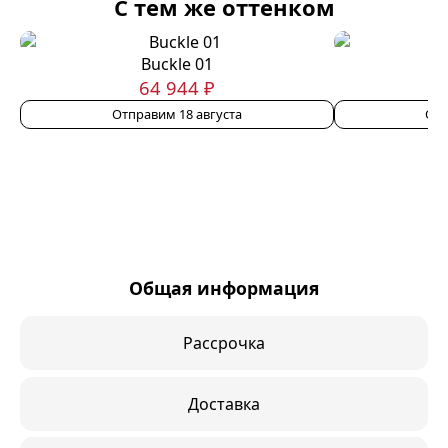
С тем же оттенком
Buckle 01
64 944 ₽
Отправим 18 августа
Отп
Общая информация
Рассрочка
Доставка