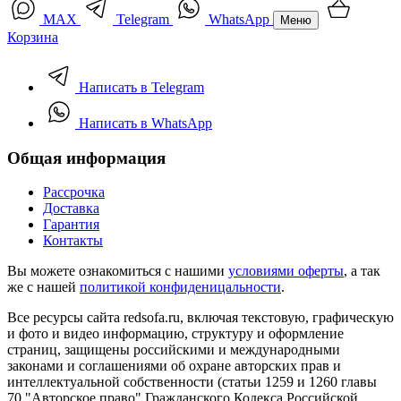
MAX
Telegram
WhatsApp
Меню
Корзина
Написать в Telegram
Написать в WhatsApp
Общая информация
Рассрочка
Доставка
Гарантия
Контакты
Вы можете ознакомиться с нашими
условиями оферты
, а так
же с нашей
политикой конфиденицальности
.
Все ресурсы сайта redsofa.ru, включая текстовую, графическую
и фото и видео информацию, структуру и оформление
страниц, защищены российскими и международными
законами и соглашениями об охране авторских прав и
интеллектуальной собственности (статьи 1259 и 1260 главы
70 "Авторское право" Гражданского Кодекса Российской