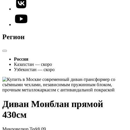
Регион
Россия
Казахстан — скоро
Узбекистан — скоро
Диван Монблан прямой
430см
Микровелюр Teddi 09