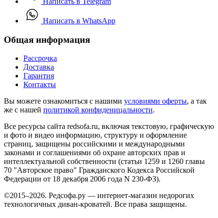
Написать в Telegram
Написать в WhatsApp
Общая информация
Рассрочка
Доставка
Гарантия
Контакты
Вы можете ознакомиться с нашими
условиями оферты
, а так
же с нашей
политикой конфиденицальности
.
Все ресурсы сайта redsofa.ru, включая текстовую, графическую
и фото и видео информацию, структуру и оформление
страниц, защищены российскими и международными
законами и соглашениями об охране авторских прав и
интеллектуальной собственности (статьи 1259 и 1260 главы
70 "Авторское право" Гражданского Кодекса Российской
Федерации от 18 декабря 2006 года N 230-ФЗ).
©2015–2026. Редсофа.ру — интернет-магазин недорогих
технологичных диван-кроватей. Все права защищены.