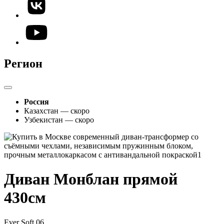
Регион
Россия
Казахстан — скоро
Узбекистан — скоро
Диван Монблан прямой
430см
Ever Soft 06