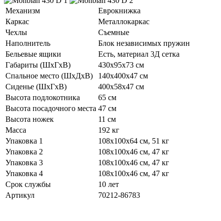
Механизм
Еврокнижка
Каркас
Металлокаркас
Чехлы
Съемные
Наполнитель
Блок независимых пружин
Бельевые ящики
Есть, материал 3Д сетка
Габариты (ШхГхВ)
430х95х73 см
Спальное место (ШхДхВ)
140х400х47 см
Сиденье (ШхГхВ)
400х58х47 см
Высота подлокотника
65 см
Высота посадочного места
47 см
Высота ножек
11 см
Масса
192 кг
Упаковка 1
108х100х64 см, 51 кг
Упаковка 2
108х100х46 см, 47 кг
Упаковка 3
108х100х46 см, 47 кг
Упаковка 4
108х100х46 см, 47 кг
Срок службы
10 лет
Артикул
70212-86783