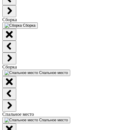
Сборка
Сборка
Сборка
Спальное место
Спальное место
Спальное место