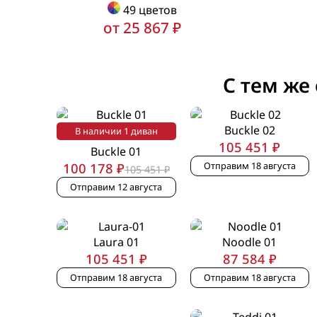
49 цветов
от 25 867 ₽
С тем же
Buckle 02
В наличии 1 диван
105 451 ₽
Buckle 01
Отправим 18 августа
100 178 ₽
105 451 ₽
Отправим 12 августа
Laura 01
Noodle 01
105 451 ₽
87 584 ₽
Отправим 18 августа
Отправим 18 августа