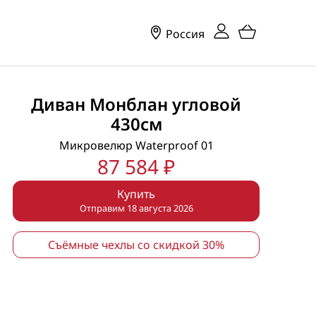
Россия
Диван Монблан угловой
430см
Микровелюр Waterproof 01
87 584 ₽
Купить
Отправим 18 августа 2026
Съёмные чехлы со скидкой 30%