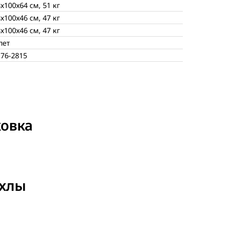
х100х64 см, 51 кг
х100х46 см, 47 кг
х100х46 см, 47 кг
лет
176-2815
овка
ехлы