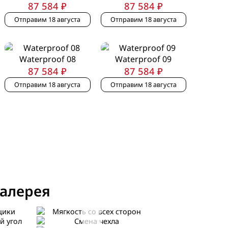
87 584 ₽
87 584 ₽
Отправим 18 августа
Отправим 18 августа
Waterproof 08
Waterproof 09
87 584 ₽
87 584 ₽
Отправим 18 августа
Отправим 18 августа
алерея
Мягкость со всех
сторон
гол
Смена чехла
Сборка