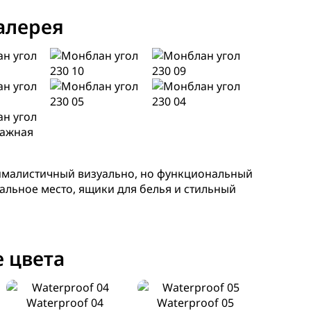
алерея
нималистичный визуально, но функциональный
альное место, ящики для белья и стильный
 цвета
Waterproof 04
Waterproof 05