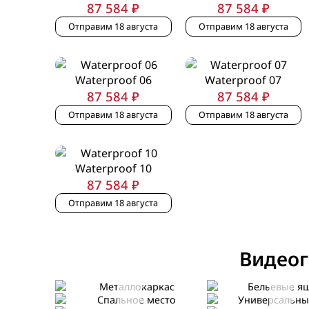
87 584 ₽
87 584 ₽
Отправим 18 августа
Отправим 18 августа
Waterproof 06
Waterproof 07
87 584 ₽
87 584 ₽
Отправим 18 августа
Отправим 18 августа
Waterproof 10
87 584 ₽
Отправим 18 августа
Видеог
Металлокаркас
Бельевые ящики
Спальное место
Универсальный у
Сборка
Упаковка