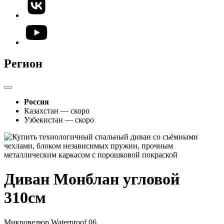
Регион
Россия
Казахстан — скоро
Узбекистан — скоро
Диван Монблан угловой
310см
Микровелюр Waterproof 06