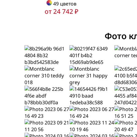
49 цветов
от 24 742 ₽
Фото к