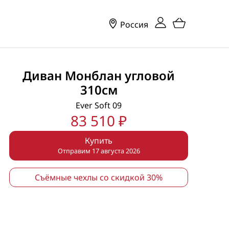
Россия
Диван Монблан угловой
310см
Ever Soft 09
83 510 ₽
Купить
Отправим 17 августа 2026
Съёмные чехлы со скидкой 30%