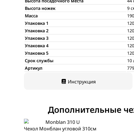
Высота посадочного места
44 
Высота ножек
9 с
Масса
190
Упаковка 1
120
Упаковка 2
120
Упаковка 3
120
Упаковка 4
120
Упаковка 5
120
Срок службы
10 
Артикул
77
Инструкция
Дополнительные ч
Чехол Монблан угловой 310см