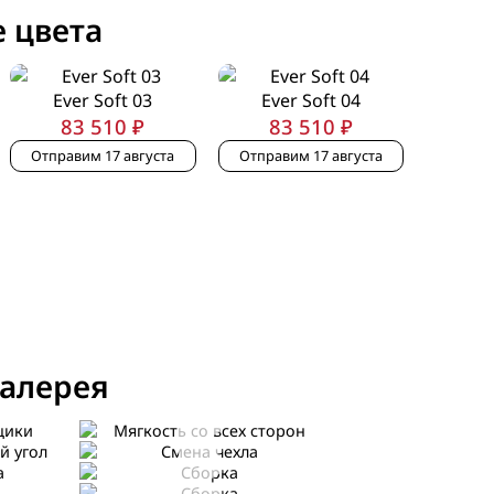
 цвета
Ever Soft 03
Ever Soft 04
83 510 ₽
83 510 ₽
Отправим 17 августа
Отправим 17 августа
алерея
Мягкость со всех
сторон
гол
Смена чехла
Сборка
Сборка
Сборка