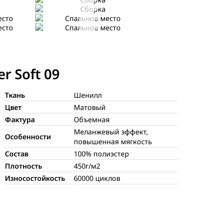
Спальное место
Спальное место
r Soft 09
Ткань
Шенилл
Цвет
Матовый
Фактура
Объемная
Меланжевый эффект,
Особенности
повышенная мягкость
Состав
100% полиэстер
Плотность
450г/м2
Износостойкость
60000 циклов