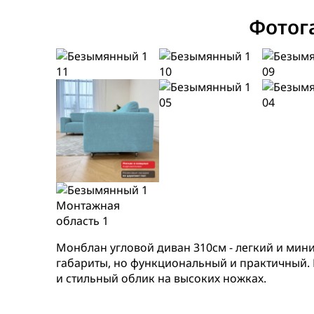
Фотог
Монблан угловой диван 310см - легкий и мин
габариты, но функциональный и практичный. 
и стильный облик на высоких ножках.