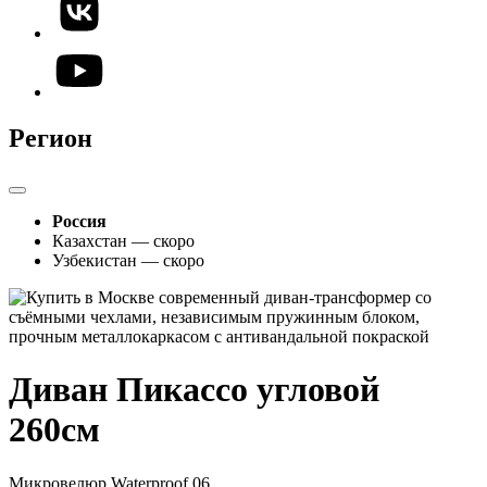
Регион
Россия
Казахстан — скоро
Узбекистан — скоро
Диван Пикассо угловой
260см
Микровелюр Waterproof 06