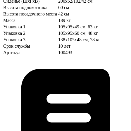
Сиденье (ШхГхВ)
200х52/102/42 см
Высота подлокотника
60 см
Высота посадочного места
42 см
Масса
189 кг
Упаковка 1
105х95х49 см, 63 кг
Упаковка 2
105х95х60 см, 48 кг
Упаковка 3
138х105х48 см, 78 кг
Срок службы
10 лет
Артикул
100493