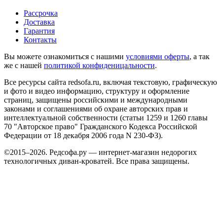
Рассрочка
Доставка
Гарантия
Контакты
Вы можете ознакомиться с нашими
условиями оферты
, а так
же с нашей
политикой конфиденицальности
.
Все ресурсы сайта redsofa.ru, включая текстовую, графическую
и фото и видео информацию, структуру и оформление
страниц, защищены российскими и международными
законами и соглашениями об охране авторских прав и
интеллектуальной собственности (статьи 1259 и 1260 главы
70 "Авторское право" Гражданского Кодекса Российской
Федерации от 18 декабря 2006 года N 230-ФЗ).
©2015–2026. Редсофа.ру — интернет-магазин недорогих
технологичных диван-кроватей. Все права защищены.