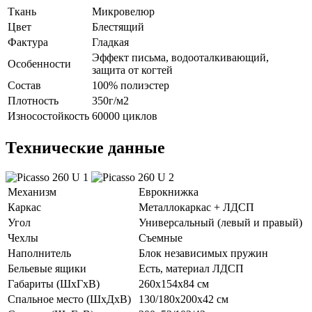
Ткань
Микровелюр
Цвет
Блестящий
Фактура
Гладкая
Эффект письма, водооталкивающий,
Особенности
защита от когтей
Состав
100% полиэстер
Плотность
350г/м2
Износостойкость
60000 циклов
Технические данные
Механизм
Еврокнижка
Каркас
Металлокаркас + ЛДСП
Угол
Универсальный (левый и правый)
Чехлы
Съемные
Наполнитель
Блок независимых пружин
Бельевые ящики
Есть, материал ЛДСП
Габариты (ШхГхВ)
260х154х84 см
Спальное место (ШхДхВ)
130/180х200х42 см