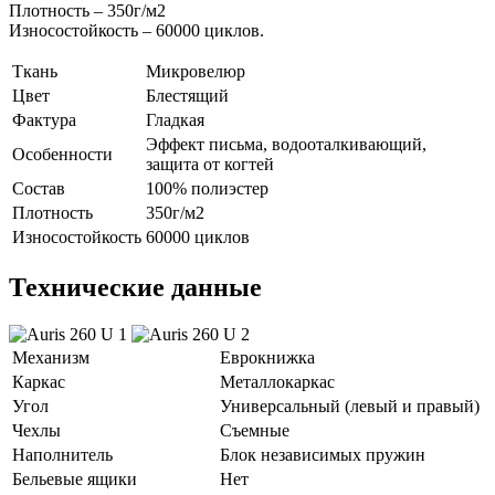
Плотность – 350г/м2
Износостойкость – 60000 циклов.
Ткань
Микровелюр
Цвет
Блестящий
Фактура
Гладкая
Эффект письма, водооталкивающий,
Особенности
защита от когтей
Состав
100% полиэстер
Плотность
350г/м2
Износостойкость
60000 циклов
Технические данные
Механизм
Еврокнижка
Каркас
Металлокаркас
Угол
Универсальный (левый и правый)
Чехлы
Съемные
Наполнитель
Блок независимых пружин
Бельевые ящики
Нет