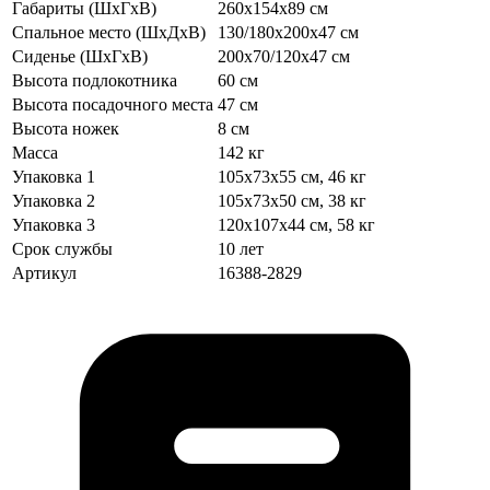
Габариты (ШхГхВ)
260х154х89 см
Спальное место (ШхДхВ)
130/180х200х47 см
Сиденье (ШхГхВ)
200х70/120х47 см
Высота подлокотника
60 см
Высота посадочного места
47 см
Высота ножек
8 см
Масса
142 кг
Упаковка 1
105х73х55 см, 46 кг
Упаковка 2
105х73х50 см, 38 кг
Упаковка 3
120х107х44 см, 58 кг
Срок службы
10 лет
Артикул
16388-2829