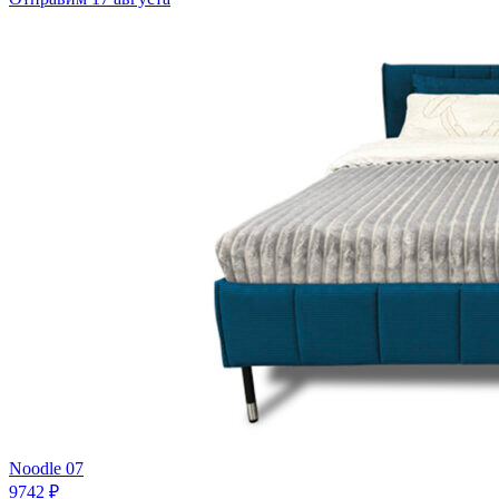
Noodle 07
9742 ₽