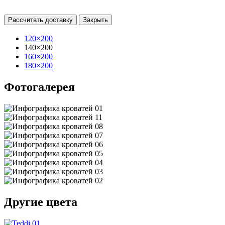
Рассчитать доставку
Закрыть
120×200
140×200
160×200
180×200
Фотогалерея
Другие цвета