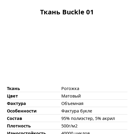
Ткань Buckle 01
Ткань
Рогожка
Цвет
Матовый
Фактура
Объемная
Особенности
Фактура букле
Состав
95% полиэстер, 5% акрил
Плотность
500г/м2
Износостойкость
40000 циклов