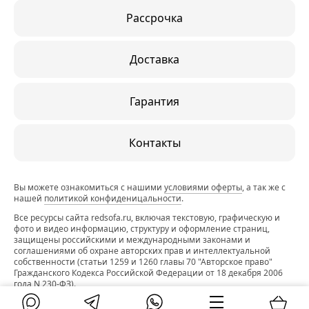
Рассрочка
Доставка
Гарантия
Контакты
Вы можете ознакомиться с нашими
условиями оферты
, а так же с
нашей
политикой конфиденицальности
.
Все ресурсы сайта redsofa.ru, включая текстовую, графическую и
фото и видео информацию, структуру и оформление страниц,
защищены российскими и международными законами и
соглашениями об охране авторских прав и интеллектуальной
собственности (статьи 1259 и 1260 главы 70 "Авторское право"
Гражданского Кодекса Российской Федерации от 18 декабря 2006
года N 230-ФЗ).
©2015–2026. Редсофа.ру — интернет-магазин недорогих