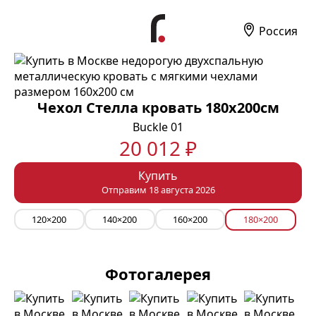
Россия
Чехол Стелла кровать 180х200см
Buckle 01
20 012 ₽
Купить
Отправим 18 августа 2026
120×200
140×200
160×200
180×200
Фотогалерея