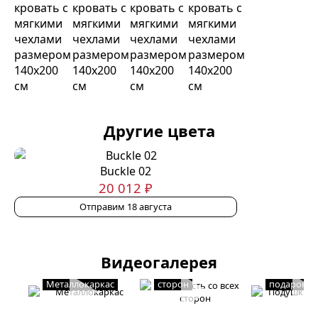
Другие цвета
Buckle 02
20 012 ₽
Отправим 18 августа
Видеогалерея
Мягкость со всех
Подушки в
Металлокаркас
сторон
подарок