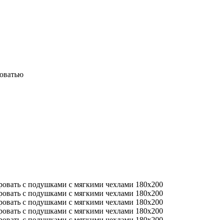
роватью