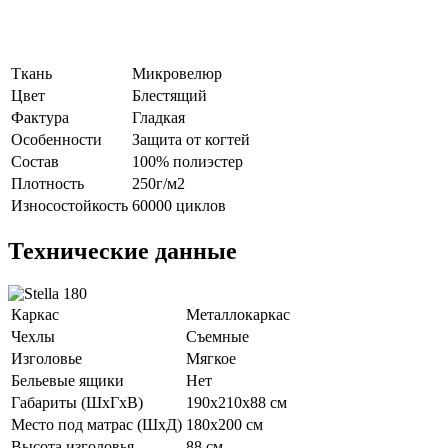
Ткань
Микровелюр
Цвет
Блестящий
Фактура
Гладкая
Особенности
Защита от когтей
Состав
100% полиэстер
Плотность
250г/м2
Износостойкость
60000 циклов
Технические данные
Каркас
Металлокаркас
Чехлы
Съемные
Изголовье
Мягкое
Бельевые ящики
Нет
Габариты (ШхГхВ)
190х210х88 см
Место под матрас (ШхД)
180х200 см
Высота изголовья
88 см