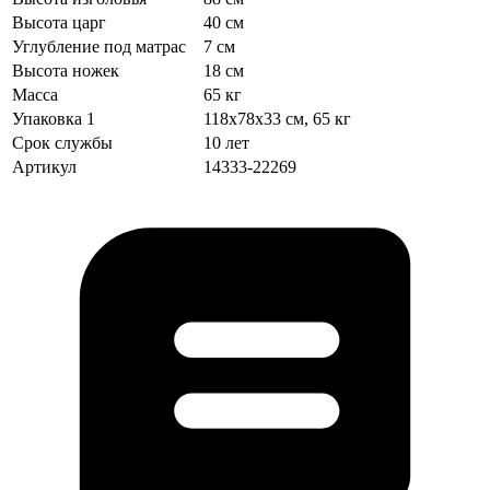
Высота царг
40 см
Углубление под матрас
7 см
Высота ножек
18 см
Масса
65 кг
Упаковка 1
118х78х33 см, 65 кг
Срок службы
10 лет
Артикул
14333-22269