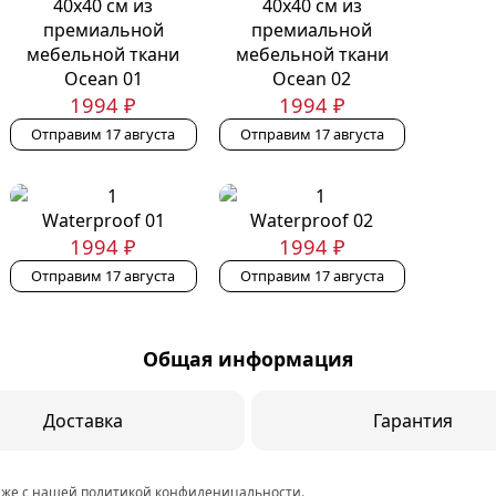
Ocean 01
Ocean 02
1994 ₽
1994 ₽
Отправим 17 августа
Отправим 17 августа
Waterproof 01
Waterproof 02
1994 ₽
1994 ₽
Отправим 17 августа
Отправим 17 августа
Общая информация
Доставка
Гарантия
к же с нашей
политикой конфиденицальности
.