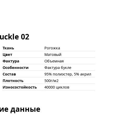
uckle 02
Ткань
Рогожка
Цвет
Матовый
Фактура
Объемная
Особенности
Фактура букле
Состав
95% полиэстер, 5% акрил
Плотность
500г/м2
Износостойкость
40000 циклов
ие данные