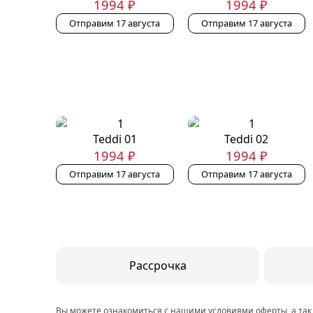
1994 ₽
1994 ₽
Отправим 17 августа
Отправим 17 августа
Teddi 01
Teddi 02
1994 ₽
1994 ₽
Отправим 17 августа
Отправим 17 августа
Рассрочка
Вы можете ознакомиться с нашими
условиями оферты
, а та