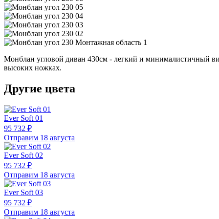
Монблан угловой диван 430см - легкий и минималистичный виз
высоких ножках.
Другие цвета
Ever Soft 01
95 732 ₽
Отправим 18 августа
Ever Soft 02
95 732 ₽
Отправим 18 августа
Ever Soft 03
95 732 ₽
Отправим 18 августа