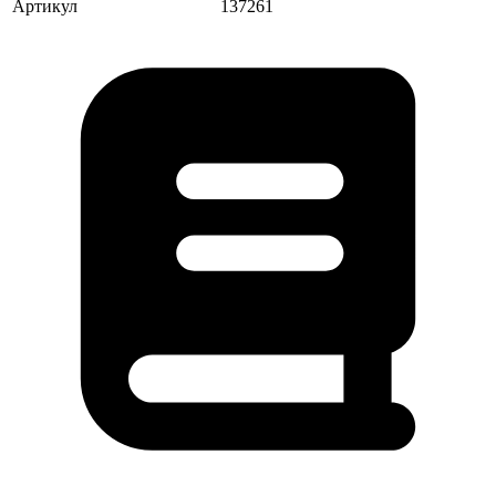
Артикул
137261