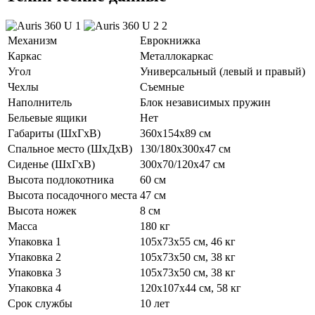
Механизм
Еврокнижка
Каркас
Металлокаркас
Угол
Универсальный (левый и правый)
Чехлы
Съемные
Наполнитель
Блок независимых пружин
Бельевые ящики
Нет
Габариты (ШхГхВ)
360х154х89 см
Спальное место (ШхДхВ)
130/180х300х47 см
Сиденье (ШхГхВ)
300х70/120х47 см
Высота подлокотника
60 см
Высота посадочного места
47 см
Высота ножек
8 см
Масса
180 кг
Упаковка 1
105х73х55 см, 46 кг
Упаковка 2
105х73х50 см, 38 кг
Упаковка 3
105х73х50 см, 38 кг
Упаковка 4
120х107х44 см, 58 кг
Срок службы
10 лет