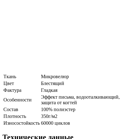
Ткань
Микровелюр
Цвет
Блестящий
Фактура
Гладкая
Эффект письма, водооталкивающий,
Особенности
защита от когтей
Состав
100% полиэстер
Плотность
350г/м2
Износостойкость
60000 циклов
Технические данные