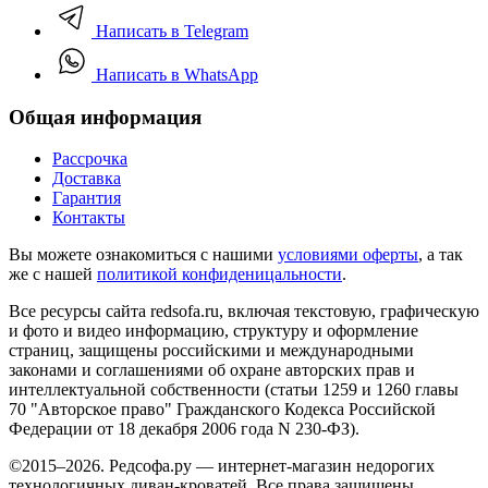
Написать в Telegram
Написать в WhatsApp
Общая информация
Рассрочка
Доставка
Гарантия
Контакты
Вы можете ознакомиться с нашими
условиями оферты
, а так
же с нашей
политикой конфиденицальности
.
Все ресурсы сайта redsofa.ru, включая текстовую, графическую
и фото и видео информацию, структуру и оформление
страниц, защищены российскими и международными
законами и соглашениями об охране авторских прав и
интеллектуальной собственности (статьи 1259 и 1260 главы
70 "Авторское право" Гражданского Кодекса Российской
Федерации от 18 декабря 2006 года N 230-ФЗ).
©2015–2026. Редсофа.ру — интернет-магазин недорогих
технологичных диван-кроватей. Все права защищены.