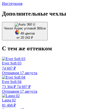
Инструкция
Дополнительные чехлы
Чехол Аурис угловой 360см
49 цветов
от 20 242 ₽
С тем же оттенком
Ever Soft 03
74 697 ₽
Отправим 17 августа
Ever Soft 04
73 304 ₽
74 697 ₽
Отправим 17 августа
Laura 02
81 468 ₽