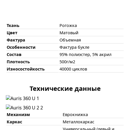
Ткань
Рогожка
Цвет
Матовый
Фактура
Объемная
Особенности
Фактура букле
Состав
95% полиэстер, 5% акрил
Плотность
500г/м2
Износостойкость
40000 циклов
Технические данные
Механизм
Еврокнижка
Каркас
Металлокаркас
Универсальный (левый и