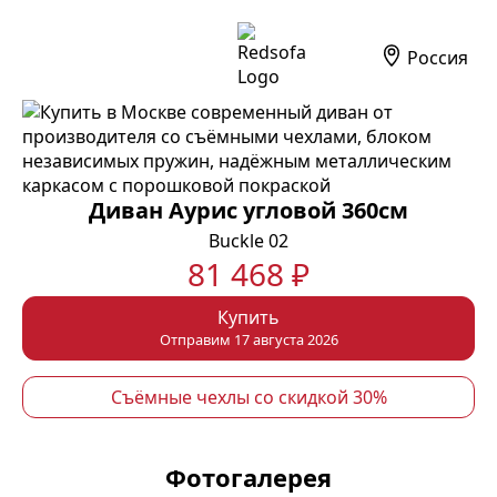
Россия
Диван Аурис угловой 360см
Buckle 02
81 468 ₽
Купить
Отправим 17 августа 2026
Съёмные чехлы со скидкой 30%
Фотогалерея