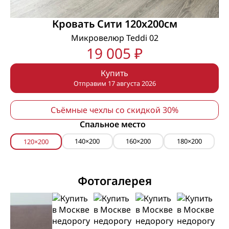
Кровать Сити 120х200см
Микровелюр Teddi 02
19 005 ₽
Купить
Отправим 17 августа 2026
Съёмные чехлы со скидкой 30%
Спальное место
140×200
160×200
180×200
120×200
Фотогалерея