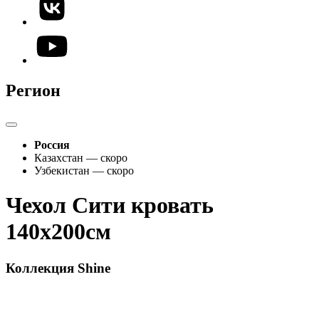
Регион
Россия
Казахстан — скоро
Узбекистан — скоро
Чехол Сити кровать
140х200см
Коллекция Shine