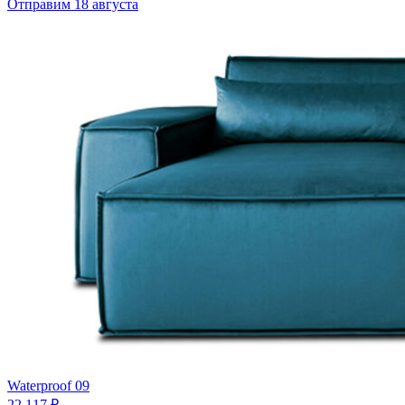
Отправим 18 августа
Waterproof 09
22 117 ₽