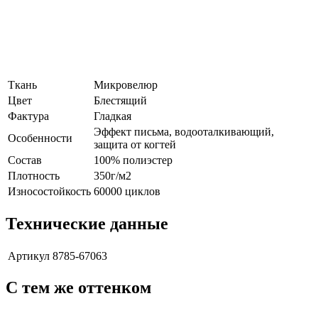
Ткань
Микровелюр
Цвет
Блестящий
Фактура
Гладкая
Эффект письма, водооталкивающий,
Особенности
защита от когтей
Состав
100% полиэстер
Плотность
350г/м2
Износостойкость
60000 циклов
Технические данные
Артикул
8785-67063
С тем же оттенком