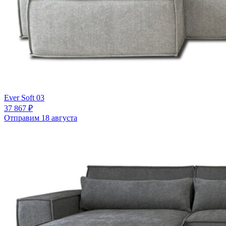
Ever Soft 03
37 867 ₽
Отправим 18 августа