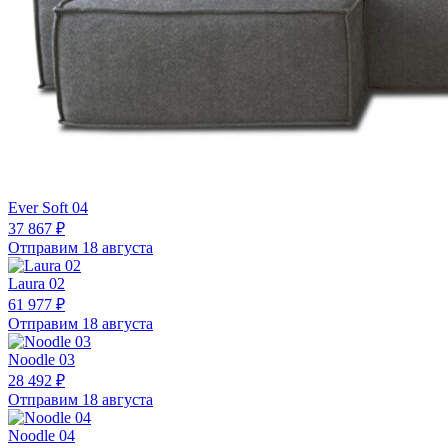
Ever Soft 04
37 867 ₽
Отправим 18 августа
Laura 02
61 977 ₽
Отправим 18 августа
Noodle 03
28 492 ₽
Отправим 18 августа
Noodle 04