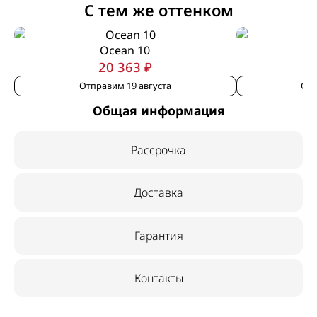
С тем же оттенком
Ocean 10
20 363 ₽
Отправим 19 августа
Отп
Общая информация
Рассрочка
Доставка
Гарантия
Контакты