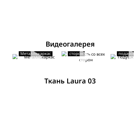
Видеогалерея
Мягкость со всех
Подушки в
Металлокаркас
сторон
подарок
Ткань Laura 03