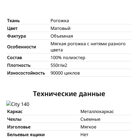
Ткань
Рогожка
Цвет
Матовый
Фактура
Объемная
Мягкая рогожка с нитями разного
Особенности
цвета
Состав
100% полиэстер
Плотность
550г/м2
Износостойкость
90000 циклов
Технические данные
Каркас
Металлокаркас
Чехлы
Съемные
Изголовье
Мягкое
Бельевые ящики
Нет