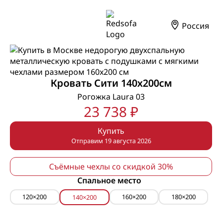
Россия
Кровать Сити 140х200см
Рогожка Laura 03
23 738 ₽
Купить
Отправим 19 августа 2026
Съёмные чехлы со скидкой 30%
Спальное место
120×200
160×200
180×200
140×200