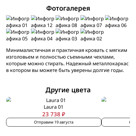
Фотогалерея
Минималистичная и практичная кровать с мягким
изголовьем и полностью съемными чехлами,
которые можно стирать. Надежный металлокаркас
в котором вы можете быть уверены долгие годы.
Другие цвета
Laura 01
23 738 ₽
Отправим 19 августа
Отп