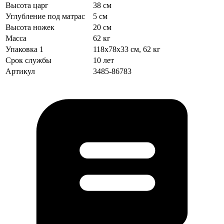
Высота царг
38 см
Углубление под матрас
5 см
Высота ножек
20 см
Масса
62 кг
Упаковка 1
118х78х33 см, 62 кг
Срок службы
10 лет
Артикул
3485-86783