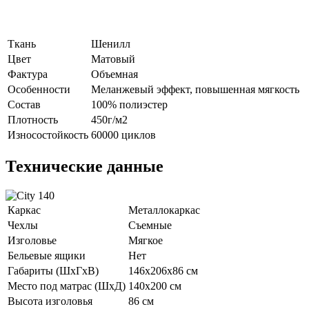
Ткань
Шенилл
Цвет
Матовый
Фактура
Объемная
Особенности
Меланжевый эффект, повышенная мягкость
Состав
100% полиэстер
Плотность
450г/м2
Износостойкость
60000 циклов
Технические данные
Каркас
Металлокаркас
Чехлы
Съемные
Изголовье
Мягкое
Бельевые ящики
Нет
Габариты (ШхГхВ)
146х206х86 см
Место под матрас (ШхД)
140х200 см
Высота изголовья
86 см