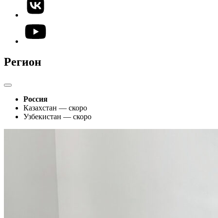
Регион
Россия
Казахстан — скоро
Узбекистан — скоро