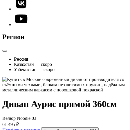
Регион
Россия
Казахстан — скоро
Узбекистан — скоро
Диван Аурис прямой 360см
Велюр Noodle 03
61 495 ₽