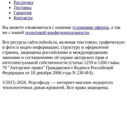
Рассрочка
Доставка
Гарантия
Контакты
Вы можете ознакомиться с нашими
условиями оферты
, а так
же с нашей
политикой конфиденицальности
.
Все ресурсы сайта redsofa.ru, включая текстовую, графическую
и фото и видео информацию, структуру и оформление
страниц, защищены российскими и международными
законами и соглашениями об охране авторских прав и
интеллектуальной собственности (статьи 1259 и 1260 главы
70 "Авторское право" Гражданского Кодекса Российской
Федерации от 18 декабря 2006 года N 230-ФЗ).
©2015–2026. Редсофа.ру — интернет-магазин недорогих
технологичных диван-кроватей. Все права защищены.