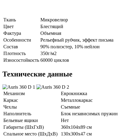
Ткань
Микровелюр
Цвет
Блестящий
Фактура
Объемная
Особенности
Рельефный рубчик, эффект письма
Состав
90% полиэстер, 10% нейлон
Плотность
350г/м2
Износостойкость
60000 циклов
Технические данные
Механизм
Еврокнижка
Каркас
Металлокаркас
Чехлы
Съемные
Наполнитель
Блок независимых пружин
Бельевые ящики
Нет
Габариты (ШхГхВ)
360х104х89 см
Спальное место (ШхДхВ)
130х300х47 см