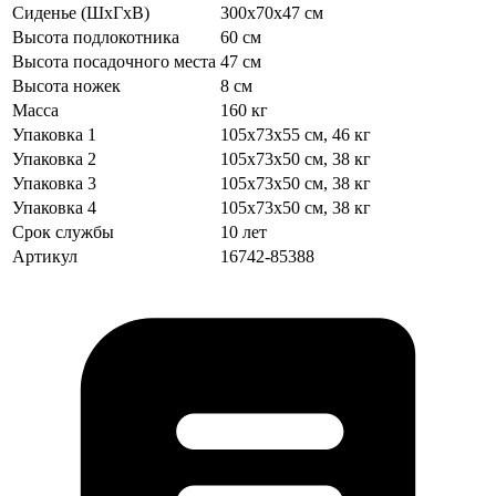
Сиденье (ШхГхВ)
300х70х47 см
Высота подлокотника
60 см
Высота посадочного места
47 см
Высота ножек
8 см
Масса
160 кг
Упаковка 1
105х73х55 см, 46 кг
Упаковка 2
105х73х50 см, 38 кг
Упаковка 3
105х73х50 см, 38 кг
Упаковка 4
105х73х50 см, 38 кг
Срок службы
10 лет
Артикул
16742-85388