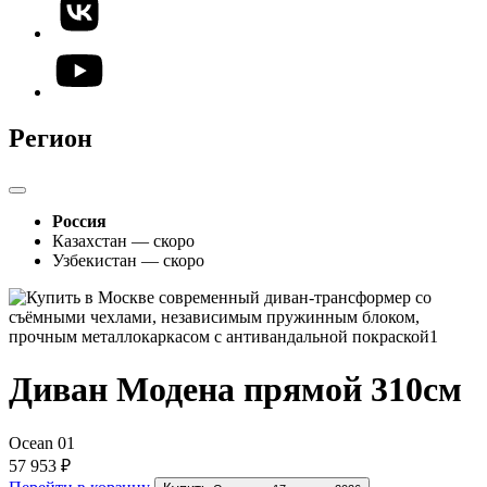
Регион
Россия
Казахстан — скоро
Узбекистан — скоро
Диван Модена прямой 310см
Ocean 01
57 953 ₽