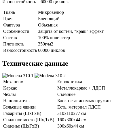
Износостойкость – 60000 циклов.
Ткань
Микровелюр
Цвет
Блестящий
Фактура
Объемная
Особенности
Защита от когтей, "краш" эффект
Состав
100% полиэстер
Плотность
350г/м2
Износостойкость
60000 циклов
Технические данные
Механизм
Еврокнижка
Каркас
Металлокаркас + ЛДСП
Чехлы
Съемные
Наполнитель
Блок независимых пружин
Бельевые ящики
Есть, материал ЛДСП
Габариты (ШхГхВ)
310х110х77 см
Спальное место (ШхДхВ)
160х300х44 см
Сиденье (ШхГхВ)
300х60х44 см