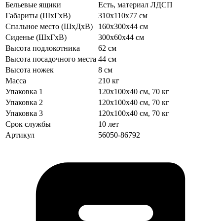
Бельевые ящики
Есть, материал ЛДСП
Габариты (ШхГхВ)
310х110х77 см
Спальное место (ШхДхВ)
160х300х44 см
Сиденье (ШхГхВ)
300х60х44 см
Высота подлокотника
62 см
Высота посадочного места
44 см
Высота ножек
8 см
Масса
210 кг
Упаковка 1
120х100х40 см, 70 кг
Упаковка 2
120х100х40 см, 70 кг
Упаковка 3
120х100х40 см, 70 кг
Срок службы
10 лет
Артикул
56050-86792