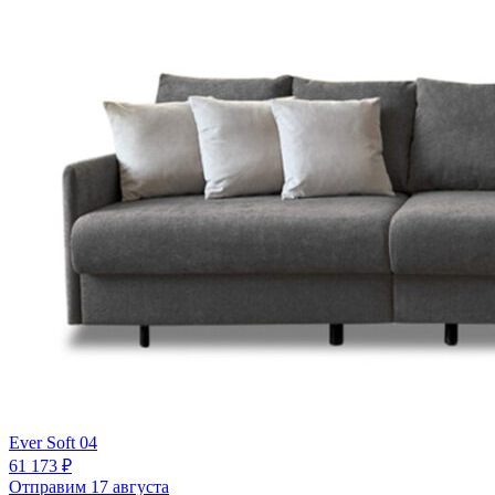
Ever Soft 04
61 173 ₽
Отправим 17 августа